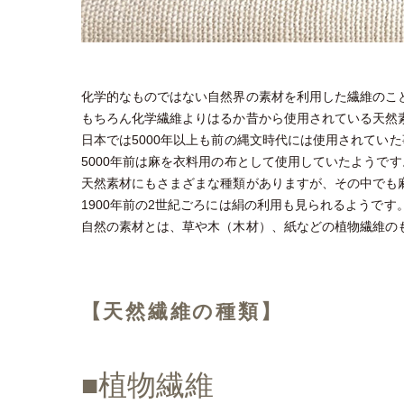
化学的なものではない自然界の素材を利用した繊維のこ
もちろん化学繊維よりはるか昔から使用されている天然
日本では5000年以上も前の縄文時代には使用されてい
5000年前は麻を衣料用の布として使用していたようです
天然素材にもさまざまな種類がありますが、その中でも
1900年前の2世紀ごろには絹の利用も見られるようです
自然の素材とは、草や木（木材）、紙などの植物繊維の
【天然繊維の種類】
■植物繊維