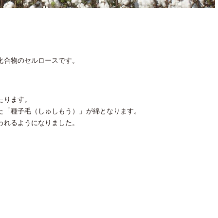
化合物のセルロースです。
たります。
た「種子毛（しゅしもう）」が綿となります。
われるようになりました。