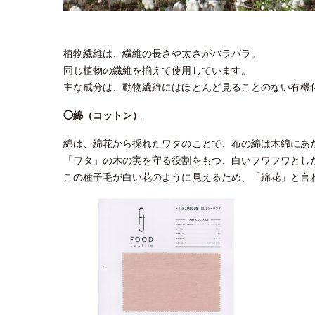
植物繊維は、繊維の長さや太さがバラバラ。
同じ植物の繊維を揃えて使用しています。
主な成分は、動物繊維にはほとんど見ることのない有機
◯綿（コットン）
綿は、綿花から採れたワタのことで、布の綿は木綿にあ
「ワタ」の木の実を守る役割をもつ、白いフワフワとし
この種子毛が白い花のように見えるため、「綿花」と言