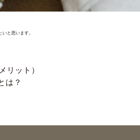
たいと思います。
デメリット）
とは？