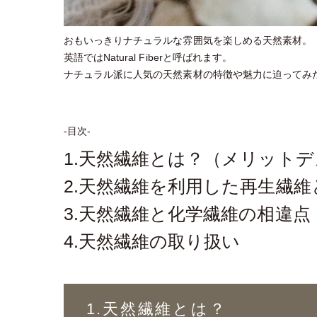
おもいっきりナチュラルな雰囲気を楽しめる天然素材。
英語ではNatural Fiberと呼ばれます。
ナチュラル派に人気の天然素材の特徴や魅力に迫ってみ
-目次-
1.天然繊維とは？（メリット
2.天然繊維を利用した再生繊維
3.天然繊維と化学繊維の相違点
4.天然繊維の取り扱い
1.天然繊維とは？