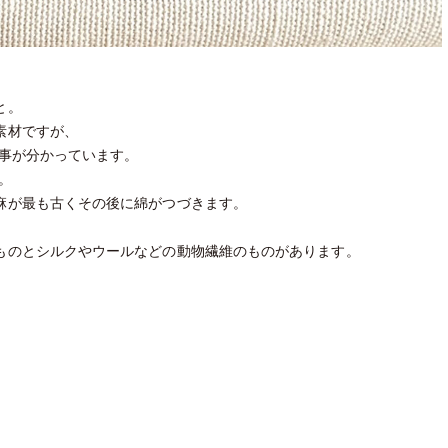
と。
素材ですが、
た事が分かっています。
。
麻が最も古くその後に綿がつづきます。
。
ものとシルクやウールなどの動物繊維のものがあります。