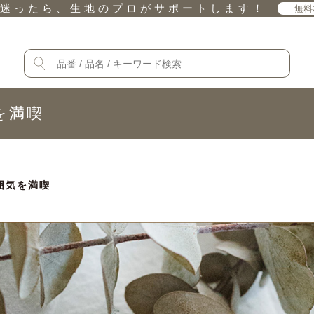
迷ったら、生地のプロがサポートします！
無料
を満喫
囲気を満喫