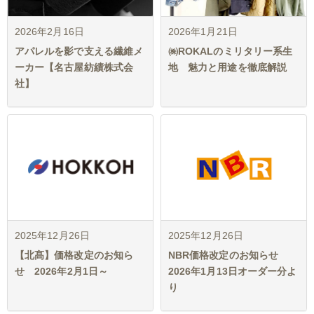
2026年2月16日
2026年1月21日
アパレルを影で支える繊維メ
㈱ROKALのミリタリー系生
ーカー【名古屋紡績株式会
地 魅力と用途を徹底解説
社】
2025年12月26日
2025年12月26日
【北髙】価格改定のお知ら
NBR価格改定のお知らせ
せ 2026年2月1日～
2026年1月13日オーダー分よ
り