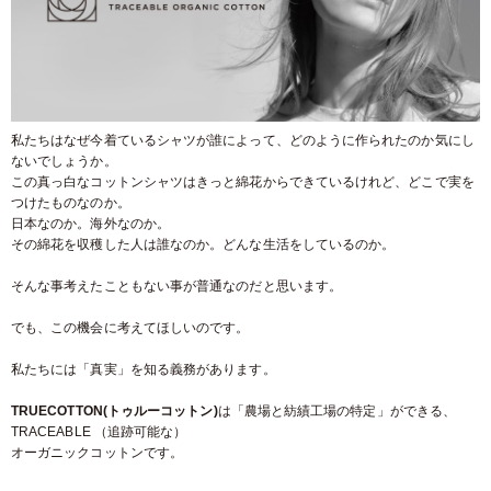
私たちはなぜ今着ているシャツが誰によって、どのように作られたのか気にし
ないでしょうか。
この真っ白なコットンシャツはきっと綿花からできているけれど、どこで実を
つけたものなのか。
日本なのか。海外なのか。
その綿花を収穫した人は誰なのか。どんな生活をしているのか。
そんな事考えたこともない事が普通なのだと思います。
でも、この機会に考えてほしいのです。
私たちには「真実」を知る義務があります。
TRUECOTTON(トゥルーコットン)
は「農場と紡績工場の特定」ができる、
TRACEABLE （追跡可能な）
オーガニックコットンです。