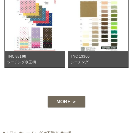
TNC 88198
TNC 13300
シーチング水玉柄
シーチング
-1
MORE ＞