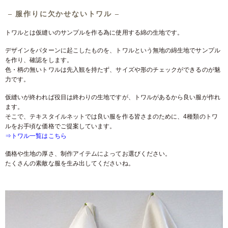
– 服作りに欠かせないトワル –
トワルとは仮縫いのサンプルを作る為に使用する綿の生地です。
デザインをパターンに起こしたものを、トワルという無地の綿生地でサンプル
を作り、確認をします。
色・柄の無いトワルは先入観を持たず、サイズや形のチェックができるのが魅
力です。
仮縫いが終われば役目は終わりの生地ですが、トワルがあるから良い服が作れ
ます。
そこで、テキスタイルネットでは良い服を作る皆さまのために、4種類のトワ
ルをお手頃な価格でご提案しています。
⇒トワル一覧はこちら
価格や生地の厚さ、制作アイテムによってお選びください。
たくさんの素敵な服を生み出してくださいね。