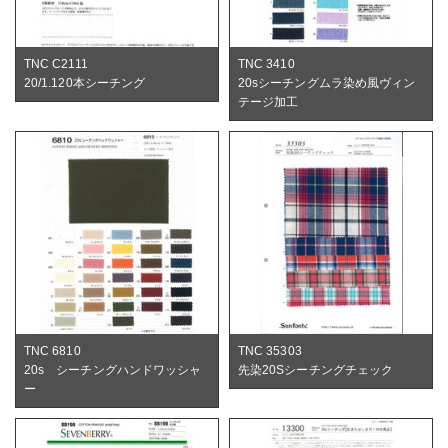
TNC C2111
TNC 3410
20/1.120本シーチング
20sシーチングムラ染め風ヴィン
テージ加工
TNC 6810
TNC 35303
20s シーチングハンドワッシャ
先染20Sシーチングチェック
ー