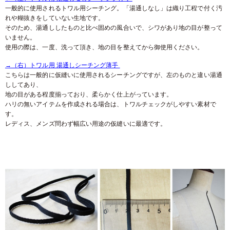
一般的に使用されるトワル用シーチング。「湯通しなし」は織り工程で付く汚
れや糊抜きをしていない生地です。
そのため、湯通ししたものと比べ固めの風合いで、シワがあり地の目が整って
いません。
使用の際は、一度、洗って頂き、地の目を整えてから御使用ください。
→（右）トワル用 湯通しシーチング薄手
こちらは一般的に仮縫いに使用されるシーチングですが、左のものと違い湯通
ししてあり、
地の目がある程度揃っており、柔らかく仕上がっています。
ハリの無いアイテムを作成される場合は、トワルチェックがしやすい素材で
す。
レディス、メンズ問わず幅広い用途の仮縫いに最適です。