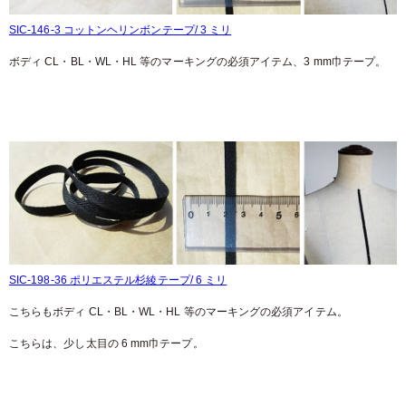
SIC-146-3 コットンヘリンボンテープ/ 3 ミリ
ボディ CL・BL・WL・HL 等のマーキングの必須アイテム、3 mm巾テープ。
SIC-198-36 ポリエステル杉綾テープ/ 6 ミリ
こちらもボディ CL・BL・WL・HL 等のマーキングの必須アイテム。
こちらは、少し太目の 6 mm巾テープ。