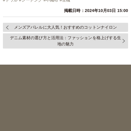
#
トワル
#
シーチング
#
不織布
#
生機
掲載日時：2024年10月03日 15:00
メンズアパレルに大人気！おすすめのコットンナイロン
デニム素材の選び方と活用法：ファッションを格上げする生
地の魅力