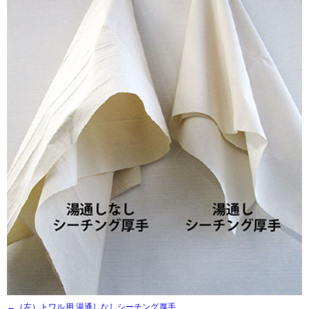
←（左）トワル用 湯通しなしシーチング厚手