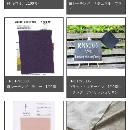
極(キワミ、L100％)
麻シーチング ナチュラル・プラ
イド
TNC RN3000
TNC RN5005
麻シーチング ラニー 1/40麻
プラット・エアーイン 1/40麻シ
ーチング アイリッシュリネン