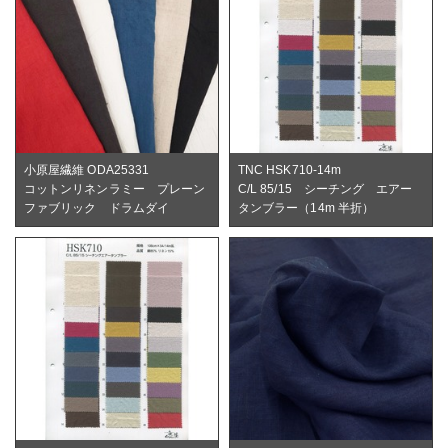
小原屋繊維 ODA25331
TNC HSK710-14m
コットンリネンラミー プレーン
C/L 85/15 シーチング エアー
ファブリック ドラムダイ
タンブラー（14m 半折）