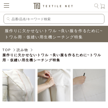
服作りに欠かせないトワル ~良い服を作るために~
トワル用・仮縫い用生機シーチング特集
TOP
読み物
服作りに欠かせないトワル ~良い服を作るために~トワル
用・仮縫い用生機シーチング特集