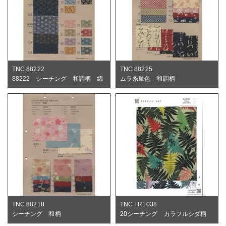
TNC 88222
TNC 88225
88222 シーチング 和調柄 綿
ムラ糸単色 和調柄
TNC 88218
TNC FR1038
シーチング 和柄
20シーチング カラフルシダ柄