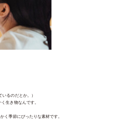
ているのだとか。）
かく生き物なんです。
。
をかく季節にぴったりな素材です。