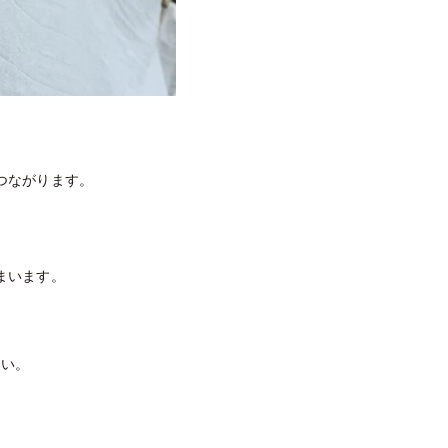
つながります。
まいます。
しい。
。