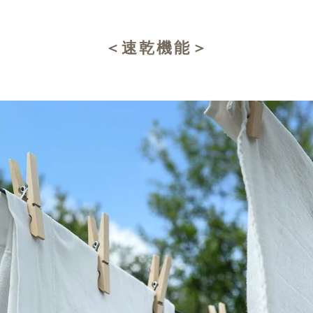
＜速乾機能＞