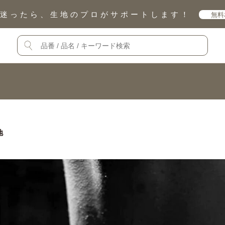
迷ったら、生地のプロがサポートします！
無料
地