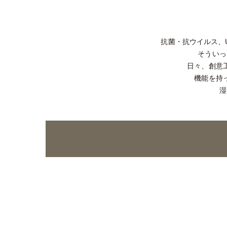
抗菌・抗ウイルス、
そういっ
日々、創意
機能を持
湿