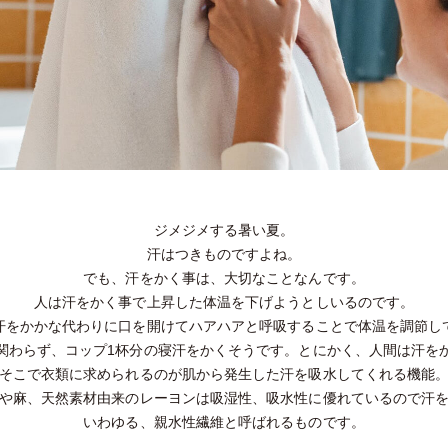
ジメジメする暑い夏。
汗はつきものですよね。
でも、汗をかく事は、大切なことなんです。
人は汗をかく事で上昇した体温を下げようとしいるのです。
汗をかかな代わりに口を開けてハアハアと呼吸することで体温を調節し
関わらず、コップ1杯分の寝汗をかくそうです。とにかく、人間は汗を
そこで衣類に求められるのが肌から発生した汗を吸水してくれる機能
や麻、天然素材由来のレーヨンは吸湿性、吸水性に優れているので汗
いわゆる、親水性繊維と呼ばれるものです。