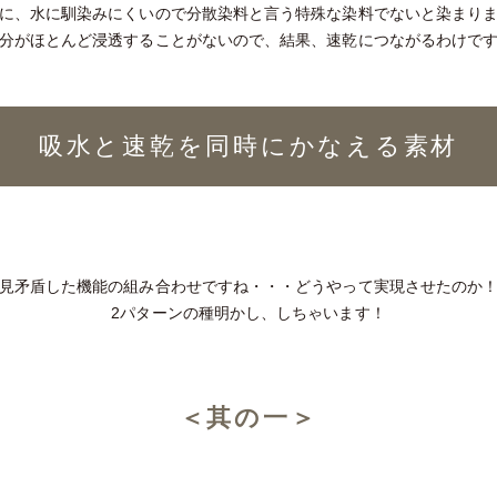
に、水に馴染みにくいので分散染料と言う特殊な染料でないと染まり
分がほとんど浸透することがないので、結果、速乾につながるわけで
吸水と速乾を同時にかなえる素材
見矛盾した機能の組み合わせですね・・・どうやって実現させたのか
2パターンの種明かし、しちゃいます！
＜其の一＞