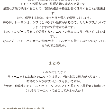
もちろん洗濯方法は、洗濯表示を確認が必要です。
最適な方法で洗濯することで、衣類の傷みを軽減し長く使用することが出来ま
す。
また、保管する時は、ゆったりと畳んで保管しましょう。
綿や麻、レーヨンは、シワになりやすい性質があるので、たたみジワがついて
しまいますので注意が必要です。
また、ハンガーに吊るして保管すると、ニットの重みにより、伸びてしまいま
すし、
なんと言っても、ハンガーの形状が残り、ハンガーを着てるみたいになってし
まうのでご注意を。
まとめ
いかがでしたか？
サマーニットには秋冬のニットとは違い、何か上品な魅力があります。
布帛のシャツやワンピースも良いですが、
今年は、伸縮性のある、ふんわり、もっちりとした柔らかい雰囲気を演出して
くれるサマーニットで過ごしてみませんか？