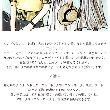
シンプルなのに、1つ取り入れるだけで女性らしい着こなしが簡単に決まるサ
マーニット。
スカートとカーディガンのセットアップ、インナーORワンピースとカーディ
ガンのアンサンブルなどは、コーディネイトや着こなしが簡単なだけでなく、
着るだけできちんとしたイメージを作ってくれます。
また、ネックの形状や袖の形状によっても見え方がガラリと変わります。
＜襟＞
襟ぐりの形には、Vネック、クルーネックやラウンドネック、丸首、タートル
ネック（夏には暑いですね）などなど。
暑い季節には、できるだけ襟ぐりの空いているものが良いですね。
Vネックやラウンドネックは、首長効果も期待できます。