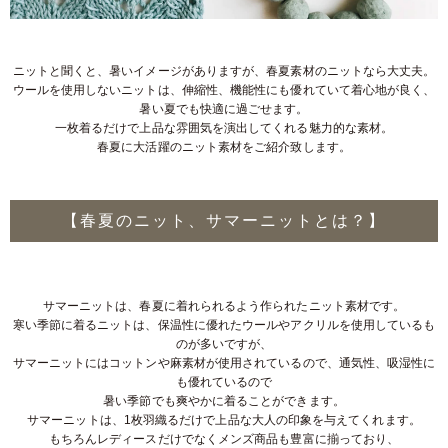
ニットと聞くと、暑いイメージがありますが、春夏素材のニットなら大丈夫。
ウールを使用しないニットは、伸縮性、機能性にも優れていて着心地が良く、
暑い夏でも快適に過ごせます。
一枚着るだけで上品な雰囲気を演出してくれる魅力的な素材。
春夏に大活躍のニット素材をご紹介致します。
【春夏のニット、サマーニットとは？】
サマーニットは、春夏に着れられるよう作られたニット素材です。
寒い季節に着るニットは、保温性に優れたウールやアクリルを使用しているも
のが多いですが、
サマーニットにはコットンや麻素材が使用されているので、通気性、吸湿性に
も優れているので
暑い季節でも爽やかに着ることができます。
サマーニットは、1枚羽織るだけで上品な大人の印象を与えてくれます。
もちろんレディースだけでなくメンズ商品も豊富に揃っており、