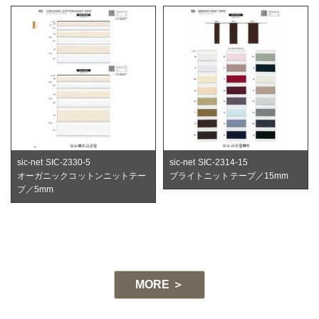
sic-net SIC-2330-5
sic-net SIC-2314-15
オーガニックコットンニットテー
ブライトニットテープ／15mm
プ／5mm
-1
MORE ＞