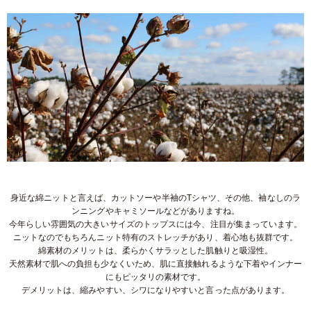
身近な綿ニットと言えば、カットソーや半袖のTシャツ、その他、袖なしのラ
ンニングやキャミソールなどがありますね。
今年らしい雰囲気の大きいサイズのトップスには今、注目が集まっています。
ニットなのでもちろんニット特有のストレッチがあり、着心地も抜群です。
綿素材のメリットは、柔らかくサラッとした肌触りと吸湿性。
天然素材で肌への負担も少なくいため、肌に直接触れるような下着やインナー
にもピッタリの素材です。
デメリットは、縮みやすい、シワになりやすいと言った点があります。