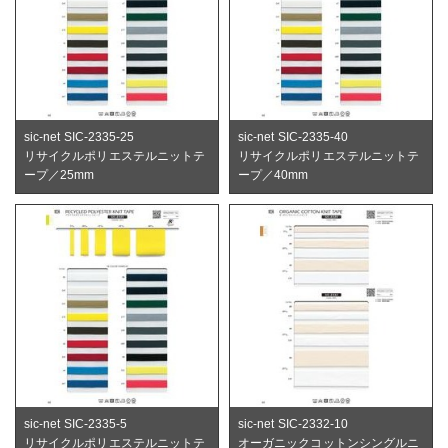
sic-net SIC-2335-25
sic-net SIC-2335-40
リサイクルポリエステルニットテ
リサイクルポリエステルニットテ
ープ／25mm
ープ／40mm
sic-net SIC-2335-5
sic-net SIC-2332-10
リサイクルポリエステルニットテ
オーガニックコットンシングルニ