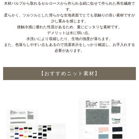
木材パルプから取れるセルロースから作られる絹に似せて作られた再生繊維で
す。
柔らかく、ツルツルとした滑らかな生地表面でとても肌触りの良い素材ですが
少し重みを感じます。
接触冷感に優れた性質があるため、夏にピッタリな素材です。
デメリットは水に弱い点。
水洗いにより収縮したり、生地の強度が落ちます。
また、色落ちしやすい点もあるので洗濯表示をしっかり確認し、お手入れする
必要があります。
【おすすめニット素材】