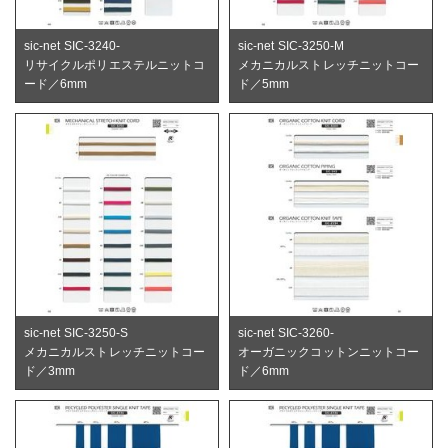
sic-net SIC-3240-
sic-net SIC-3250-M
リサイクルポリエステルニットコ
メカニカルストレッチニットコー
ード／6mm
ド／5mm
sic-net SIC-3250-S
sic-net SIC-3260-
メカニカルストレッチニットコー
オーガニックコットンニットコー
ド／3mm
ド／6mm