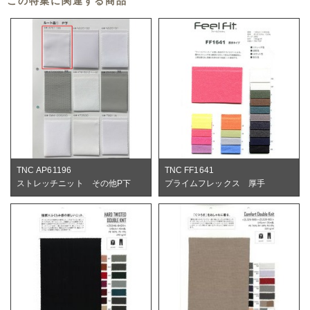
この特集に関連する商品
TNC AP61196
TNC FF1641
ストレッチニット その他P下
プライムフレックス 厚手