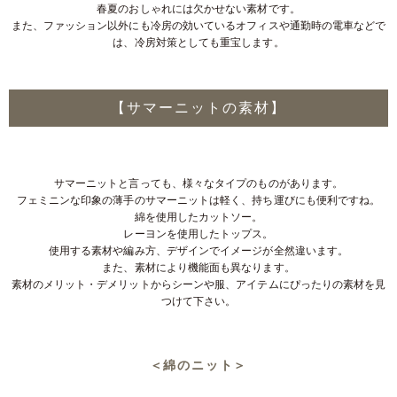
春夏のおしゃれには欠かせない素材です。
また、ファッション以外にも冷房の効いているオフィスや通勤時の電車などで
は、冷房対策としても重宝します。
【サマーニットの素材】
サマーニットと言っても、様々なタイプのものがあります。
フェミニンな印象の薄手のサマーニットは軽く、持ち運びにも便利ですね。
綿を使用したカットソー。
レーヨンを使用したトップス。
使用する素材や編み方、デザインでイメージが全然違います。
また、素材により機能面も異なります。
素材のメリット・デメリットからシーンや服、アイテムにぴったりの素材を見
つけて下さい。
＜綿のニット＞