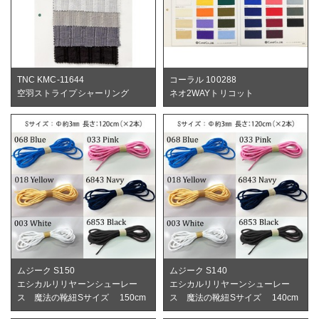
TNC KMC-11644
コーラル 100288
空羽ストライプシャーリング
ネオ2WAYトリコット
ムジーク S150
ムジーク S140
エシカルリリヤーンシューレー
エシカルリリヤーンシューレー
ス 魔法の靴紐Sサイズ 150cm
ス 魔法の靴紐Sサイズ 140cm