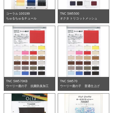
コーラル 100199
TNC SW5500
ちゅるちゅるチュール
オクタ トリコットメッシュ
TNC SW570KB
TNC SW570
ウーリー鹿の子 抗菌防臭加工
ウーリー鹿の子 普通仕上げ