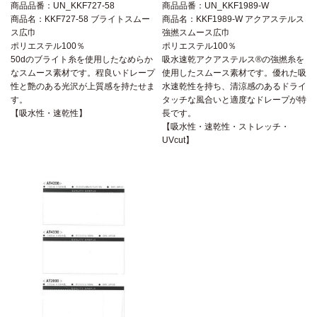
商品品番：UN_KKF727-58
商品品番：UN_KKF1989-W
商品名：KKF727-58 ブライトスムー
商品名：KKF1989-W アクアステルス
ス広巾
強撚スムース広巾
ポリエステル100％
ポリエステル100％
50dのブライト糸を使用したなめらか
吸水速乾アクアステルス®の強撚糸を
なスムース素材です。程良いドレープ
使用したスムース素材です。優れた吸
性と艶のある光沢が上質感を持たせま
水速乾性を持ち、清涼感のあるドライ
す。
タッチな風合いと適度なドレープが特
【吸水性・速乾性】
長です。
【吸水性・速乾性・ストレッチ・
UVcut】