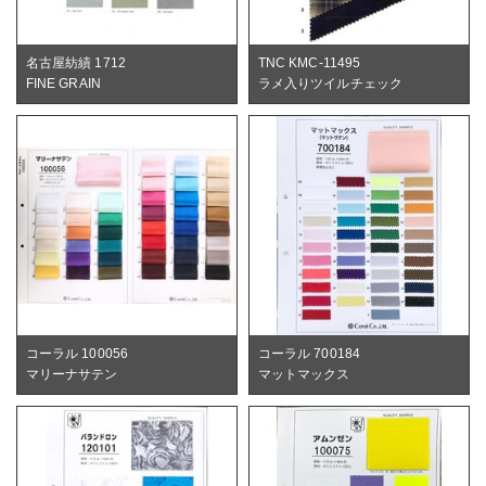
名古屋紡績 1712
TNC KMC-11495
FINE GRAIN
ラメ入りツイルチェック
コーラル 100056
コーラル 700184
マリーナサテン
マットマックス