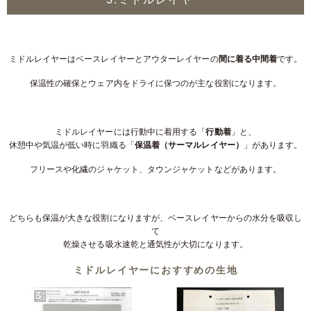
ミドルレイヤーはベースレイヤーとアウターレイヤーの
間に着る中間着
です。
保温性の確保とウェア内をドライに保つのが主な役割になります。
ミドルレイヤーには行動中に着用する「
行動着
」と、
休憩中や気温が低い時に羽織る「
保温着（サーマルレイヤー）
」があります。
フリースや化繊のジャケット、タウンジャケットなどがあります。
どちらも保温が大きな役割になりますが、ベースレイヤーからの水分を吸収し
て
乾燥させる吸水速乾と通気性が大切になります。
ミドルレイヤーにおすすめの生地