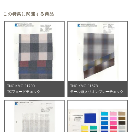
この特集に関連する商品
TNC KMC-11790
TNC KMC-11678
TCフェードチェック
モール糸入りオンブレーチェック