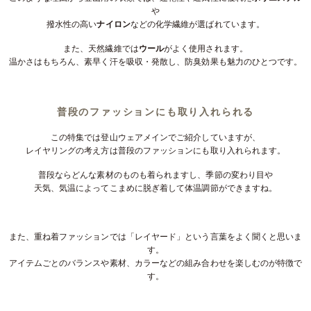
や
撥水性の高い
ナイロン
などの化学繊維が選ばれています。
また、天然繊維では
ウール
がよく使用されます。
温かさはもちろん、素早く汗を吸収・発散し、防臭効果も魅力のひとつです。
普段のファッションにも取り入れられる
この特集では登山ウェアメインでご紹介していますが、
レイヤリングの考え方は普段のファッションにも取り入れられます。
普段ならどんな素材のものも着られますし、季節の変わり目や
天気、気温によってこまめに脱ぎ着して体温調節ができますね。
また、重ね着ファッションでは「レイヤード」という言葉をよく聞くと思いま
す。
アイテムごとのバランスや素材、カラーなどの組み合わせを楽しむのが特徴で
す。