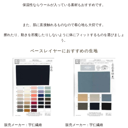
保温性ならウールが入っている素材もおすすめです。
また、肌に直接触れるものなので着心地も大切です。
擦れたり、動きを邪魔したりしないように体にフィットするものを選びましょ
う。
ベースレイヤーにおすすめの生地
販売メーカー：宇仁繊維
販売メーカー：宇仁繊維