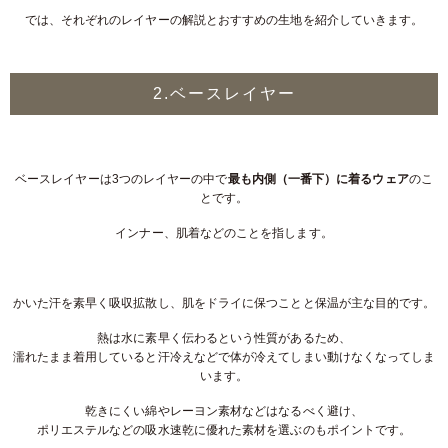
では、それぞれのレイヤーの解説とおすすめの生地を紹介していきます。
2.ベースレイヤー
ベースレイヤーは3つのレイヤーの中で
最も内側（一番下）に着るウェア
のこ
とです。
インナー、肌着などのことを指します。
かいた汗を素早く吸収拡散し、肌をドライに保つことと保温が主な目的です。
熱は水に素早く伝わるという性質があるため、
濡れたまま着用していると汗冷えなどで体が冷えてしまい動けなくなってしま
います。
乾きにくい綿やレーヨン素材などはなるべく避け、
ポリエステルなどの吸水速乾に優れた素材を選ぶのもポイントです。