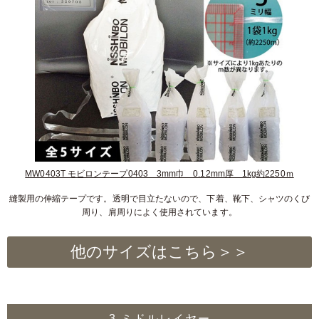
MW0403T モビロンテープ0403 3mm巾 0.12mm厚 1kg約2250ｍ
縫製用の伸縮テープです。透明で目立たないので、下着、靴下、シャツのくび
周り、肩周りによく使用されています。
他のサイズはこちら＞＞
3.ミドルレイヤー