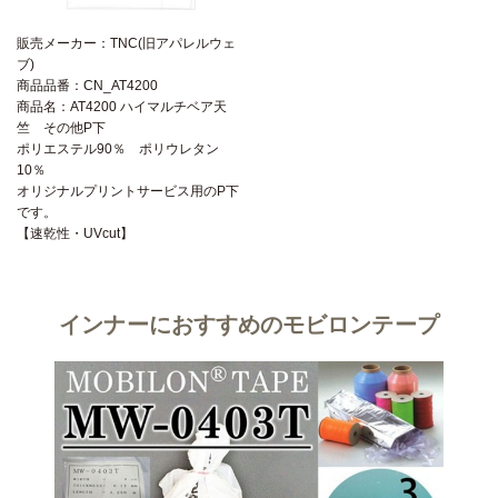
販売メーカー：TNC(旧アパレルウェ
ブ)
商品品番：CN_AT4200
商品名：AT4200 ハイマルチベア天
竺 その他P下
ポリエステル90％ ポリウレタン
10％
オリジナルプリントサービス用のP下
です。
【速乾性・UVcut】
インナーにおすすめのモビロンテープ