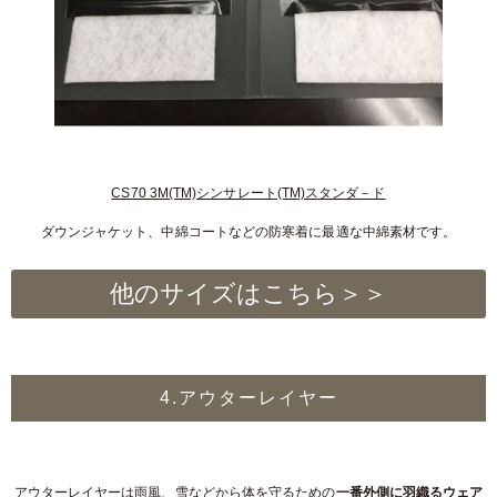
CS70 3M(TM)シンサレート(TM)スタンダ－ド
ダウンジャケット、中綿コートなどの防寒着に最適な中綿素材です。
他のサイズはこちら＞＞
4.アウターレイヤー
アウターレイヤーは雨風、雪などから体を守るための
一番外側に羽織るウェア