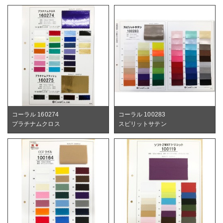
コーラル 160274
コーラル 100283
プラチナムクロス
スピリットサテン