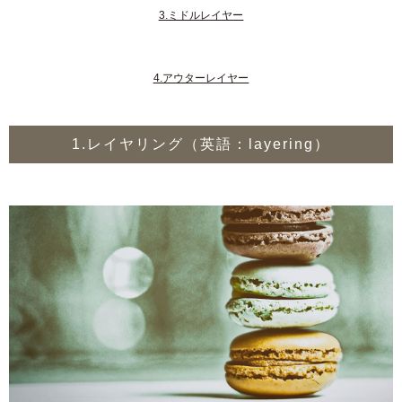
3.ミドルレイヤー
4.アウターレイヤー
1.レイヤリング（英語：layering）