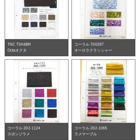
TNC T3A8BR
コーラル 700287
Octaオクタ
オーロラクラッシャー
コーラル 202-1124
コーラル 202-1065
スポンジラメ
ラメマーブル