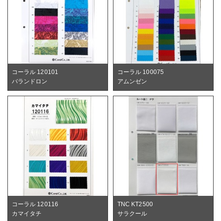
コーラル 120101
コーラル 100075
バランドロン
アムンゼン
コーラル 120116
TNC KT2500
カマイタチ
サラクール