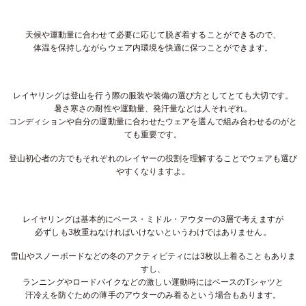
天候や運動量に合わせて必要に応じて脱ぎ着することができるので、
体温を保持しながらウェア内環境を快適に保つことができます。
レイヤリングは登山を行う際の服装や装備の選び方としてとても大切です。
暑さ寒さの耐性や運動量、発汗量などは人それぞれ。
コンディションや自分の運動量に合わせたウェアを選んで組み合わせるのがと
ても重要です。
登山初心者の方でもそれぞれのレイヤーの役割を理解することでウェアも選び
やすくなりますよ。
レイヤリングは基本的にベース・ミドル・アウターの3層で考えますが
必ずしも3枚重ねなければいけないというわけではありません。
雪山やスノーボードなどの冬のアクティビティには3枚以上着ることもありま
すし、
ランニングやロードバイクなどの激しい運動時にはベースのTシャツと
汗冷えを防ぐための薄手のアウターのみ着るという場合もあります。