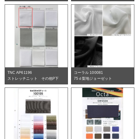
TNC AP61196
コーラル 100081
ストレッチニット その他P下
75ｄ梨地ジョーゼット