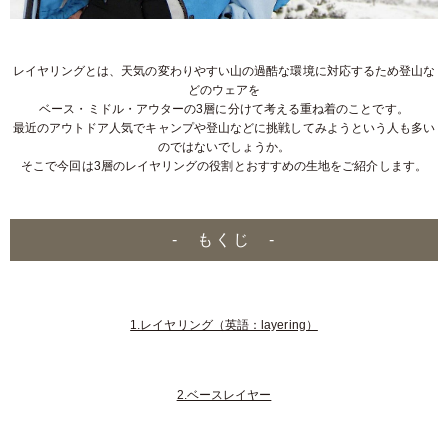
レイヤリングとは、天気の変わりやすい山の過酷な環境に対応するため登山な
どのウェアを
ベース・ミドル・アウターの3層に分けて考える重ね着のことです。
最近のアウトドア人気でキャンプや登山などに挑戦してみようという人も多い
のではないでしょうか。
そこで今回は3層のレイヤリングの役割とおすすめの生地をご紹介します。
- もくじ -
1.レイヤリング（英語：layering）
2.ベースレイヤー