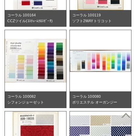
コーラル 100164
コーラル 100119
CCZツイル(ｺｽﾁｭｰﾑｸﾛｽｾﾞｰﾀ)
ソフト2WAYトリコット
コーラル 100082
コーラル 100080
シフォンジョーゼット
ポリエステル オーガンジー