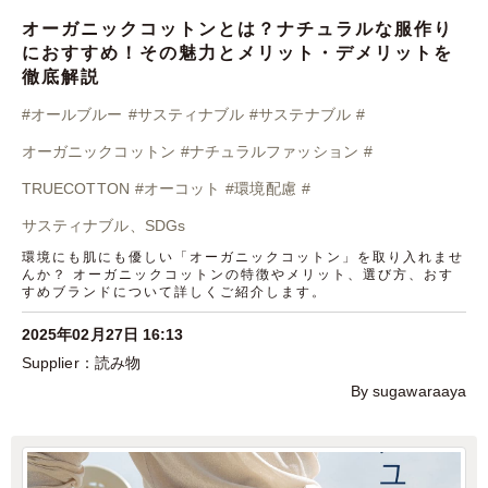
オーガニックコットンとは？ナチュラルな服作り
におすすめ！その魅力とメリット・デメリットを
徹底解説
#
オールブルー
#
サスティナブル
#
サステナブル
#
オーガニックコットン
#
ナチュラルファッション
#
TRUECOTTON
#
オーコット
#
環境配慮
#
サスティナブル、SDGs
環境にも肌にも優しい「オーガニックコットン」を取り入れませ
んか？ オーガニックコットンの特徴やメリット、選び方、おす
すめブランドについて詳しくご紹介します。
2025年02月27日 16:13
読み物
By sugawaraaya