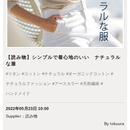
【読み物】シンプルで着心地のいい ナチュラル
な服
#
リネン
#
コットン
#
ナチュラル
#
オーガニックコットン
#
ナチュラルファッション
#
アースカラー
#
天然繊維
#
ハンドメイド
2022年05月23日 10:00
読み物
By tokuura