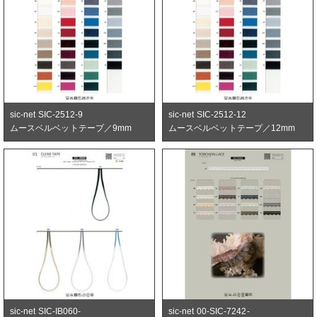
sic-net SIC-2512-9
sic-net SIC-2512-12
ムースベルベットテープ／9mm
ムースベルベットテープ／12mm
sic-net SIC-IB060-
sic-net 00-SIC-7242-