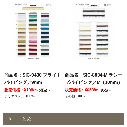
商品名：SIC-9430 ブライト
商品名：SIC-8834-M ラシー
パイピング／9mm
プパイピング／M（10mm）
販売価格：¥198/m
販売価格：¥653/m
(税込)～
(税込)～
ポリエステル 100%
その他 100%
5．まとめ