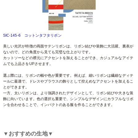
SIC-145-6 コットンタフタリボン
美しい光沢が特徴の両面サテンリボンは、リボン結びや装飾に大活躍。裏表が
ないので、どの角度から見ても完璧な仕上がりです。
カットソーなどの襟元にアクセントを加えることができ、カジュアルなアイテ
ムでも上品さをUPさせます。
選ぶ際には、リボンの幅や色が重要です。例えば、細いリボンは繊細なディテ
ールに最適で、ドレスやブラウスの飾りとして控えめなアクセントを加えるこ
とができます。
一方、太いリボンは、より強調されたデザインとして、リボン結びや大きな装
飾に向いています。色の選択も重要で、シンプルなデザインにカラフルなリボ
ンを合わせることで、インパクトのある服を作ることができます。
▼おすすめの生地▼