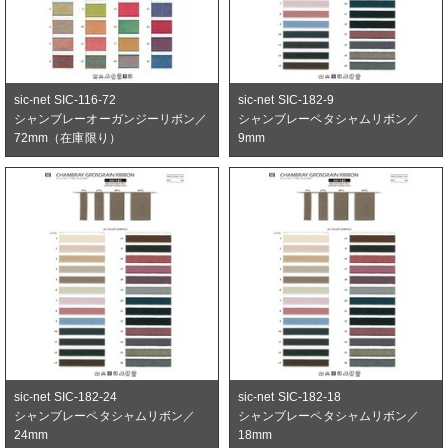
sic-net SIC-116-72
sic-net SIC-182-9
シャンブレーオーガンジーリボン／
シャンブレーペタシャムリボン／
72mm（在庫限り）
9mm
sic-net SIC-182-24
sic-net SIC-182-18
シャンブレーペタシャムリボン／
シャンブレーペタシャムリボン／
24mm
18mm