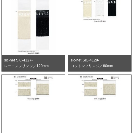
sic-net SIC-4127-
sic-net SIC-4129-
レーヨンフリンジ／120mm
コットンフリンジ／80mm