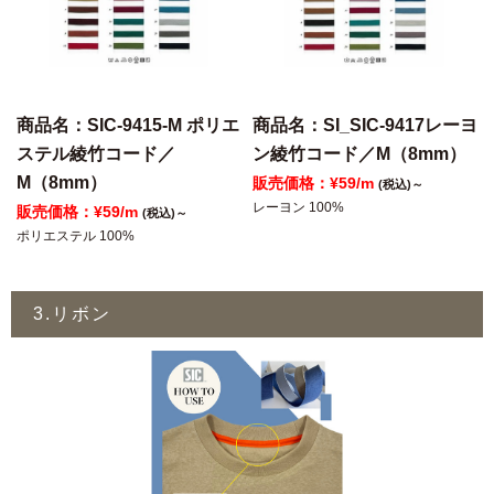
商品名：SIC-9415-M ポリエ
商品名：SI_SIC-9417レーヨ
ステル綾竹コード／
ン綾竹コード／M（8mm）
M（8mm）
販売価格：¥59/m
(税込)～
レーヨン 100%
販売価格：¥59/m
(税込)～
ポリエステル 100%
3.リボン