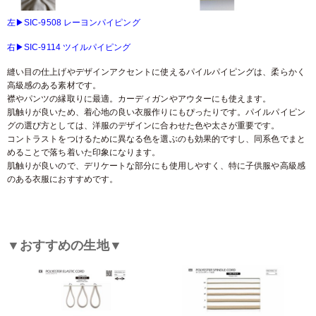
左▶SIC-9508 レーヨンパイピング
右▶SIC-9114 ツイルパイピング
縫い目の仕上げやデザインアクセントに使えるパイルパイピングは、柔らかく
高級感のある素材です。
襟やパンツの縁取りに最適。カーディガンやアウターにも使えます。
肌触りが良いため、着心地の良い衣服作りにもぴったりです。パイルパイピン
グの選び方としては、洋服のデザインに合わせた色や太さが重要です。
コントラストをつけるために異なる色を選ぶのも効果的ですし、同系色でまと
めることで落ち着いた印象になります。
肌触りが良いので、デリケートな部分にも使用しやすく、特に子供服や高級感
のある衣服におすすめです。
▼おすすめの生地▼