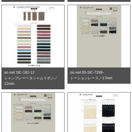
sic-net SIC-182-12
sic-net 00-SIC-7299-
シャンブレーペタシャムリボン／
トーションレース／17mm
12mm