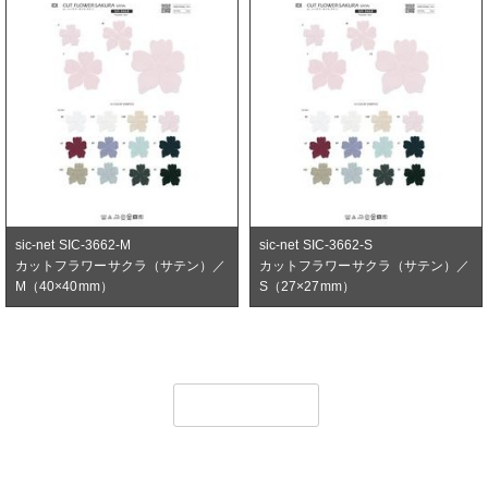
sic-net SIC-3662-M
sic-net SIC-3662-S
カットフラワーサクラ（サテン）／
カットフラワーサクラ（サテン）／
M（40×40mm）
S（27×27mm）
SI
MORE ＞