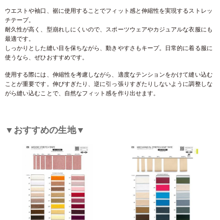
ウエストや袖口、裾に使用することでフィット感と伸縮性を実現するストレッ
チテープ。
耐久性が高く、型崩れしにくいので、スポーツウェアやカジュアルな衣服にも
最適です。
しっかりとした縫い目を保ちながら、動きやすさもキープ。日常的に着る服に
使うなら、ぜひおすすめです。
使用する際には、伸縮性を考慮しながら、適度なテンションをかけて縫い込む
ことが重要です。伸びすぎたり、逆に引っ張りすぎたりしないように調整しな
がら縫い込むことで、自然なフィット感を作り出せます。
▼おすすめの生地▼