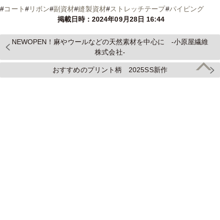
#
コート
#
リボン
#
副資材
#
縫製資材
#
ストレッチテープ
#
パイピング
掲載日時：2024年09月28日 16:44
NEWOPEN！麻やウールなどの天然素材を中心に -小原屋繊維
株式会社-
おすすめのプリント柄 2025SS新作