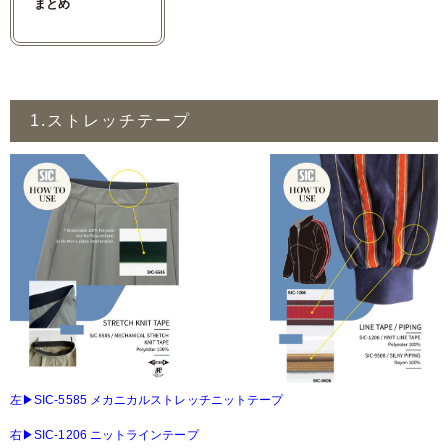
まとめ
1.ストレッチテープ
左▶SIC-5585 メカニカルストレッチニットテープ
右▶SIC-1206 ニットラインテープ