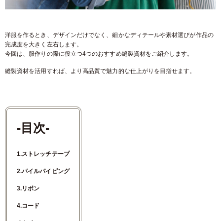
洋服を作るとき、デザインだけでなく、細かなディテールや素材選びが作品の
完成度を大きく左右します。
今回は、服作りの際に役立つ4つのおすすめ縫製資材をご紹介します。
縫製資材を活用すれば、より高品質で魅力的な仕上がりを目指せます。
-目次-
1.ストレッチテープ
2.パイルパイピング
3.リボン
4.コード