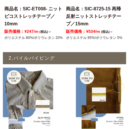
商品名：SIC-ET008- ニット
商品名：SIC-8725-15 再帰
ピコストレッチテープ／
反射ニットストレッチテー
10mm
プ／15mm
販売価格：¥247/m
販売価格：¥534/m
(税込)～
(税込)～
ポリエステル 80%/ポリウレタン 20%
ポリエステル 95%/ポリウレタン 5%
2.パイルパイピング