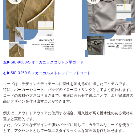
左▶SIC-9603-S オーガニックコットン平コード
右▶SIC-3250-S メカニカルストレッチニットコード
コードは、デザインのディテールに個性を加えるのに適したアイテムです。
特に、パーカーやコート、バッグのドローストリングとしてよく使われます。
コードの素材や太さはさまざまで、用途に合わせて選ぶことで、より完成度の
高いデザインを作り出すことができます。
例えば、アウトドアウェアに使用する場合、耐久性が高く撥水性のある素材を
選ぶと実用的です。
また、シンプルなデザインの服やバッグに対して、カラフルなコードを使うこ
とで、アクセントとして一気にスタイリッシュな雰囲気を作り出せます。