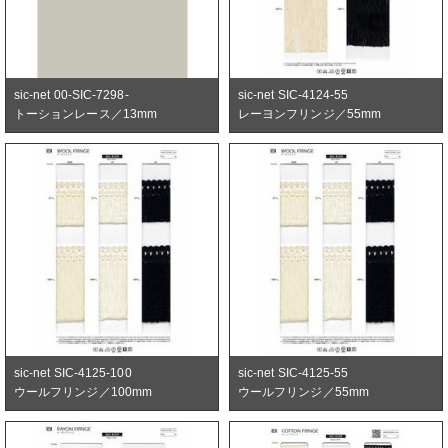
sic-net 00-SIC-7298-
sic-net SIC-4124-55
トーションレース／13mm
レーヨンフリンジ／55mm
sic-net SIC-4125-100
sic-net SIC-4125-55
ウールフリンジ／100mm
ウールフリンジ／55mm