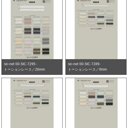
sic-net 00-SIC-7295-
sic-net 00-SIC-7289-
トーションレース／26mm
トーションレース／9mm