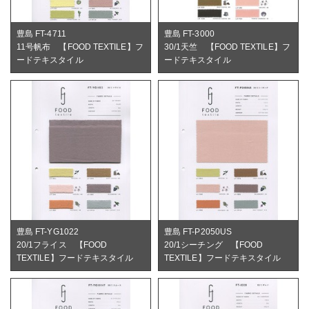
豊島 FT-4711
豊島 FT-3000
11号帆布 【FOOD TEXTILE】フ
30/1天竺 【FOOD TEXTILE】フ
ードテキスタイル
ードテキスタイル
豊島 FT-YG1022
豊島 FT-P2050US
20/1フライス 【FOOD
20/1シーチング 【FOOD
TEXTILE】フードテキスタイル
TEXTILE】フードテキスタイル