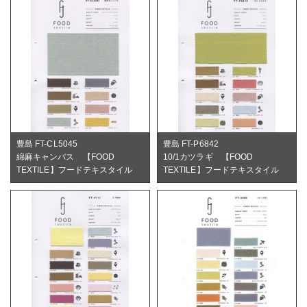
豊島 FT-CL5045
豊島 FT-P6842
綿麻キャンバス 【FOOD
10/1カツラギ 【FOOD
TEXTILE】フードテキスタイル
TEXTILE】フードテキスタイル