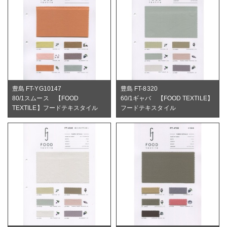
豊島 FT-YG10147
豊島 FT-8320
80/1スムース 【FOOD
60/1ギャバ 【FOOD TEXTILE】
TEXTILE】フードテキスタイル
フードテキスタイル