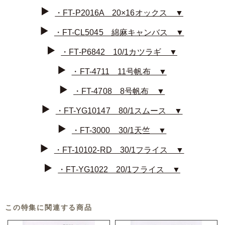
・FT-P2016A 20×16オックス ▼
・FT-CL5045 綿麻キャンバス ▼
・FT-P6842 10/1カツラギ ▼
・FT-4711 11号帆布 ▼
・FT-4708 8号帆布 ▼
・FT-YG10147 80/1スムース ▼
・FT-3000 30/1天竺 ▼
・FT-10102-RD 30/1フライス ▼
・FT-YG1022 20/1フライス ▼
この特集に関連する商品