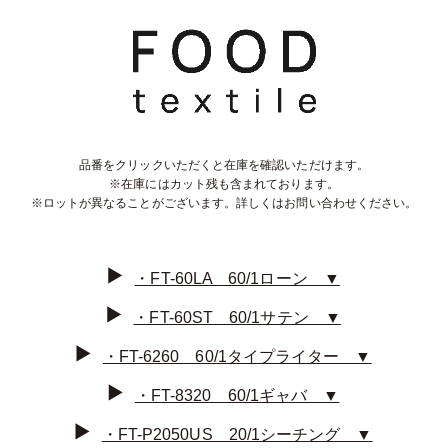
品番をクリックいただくと在庫を確認いただけます。
※在庫にはカット残も含まれております。
※ロットが異なることがございます。詳しくはお問い合わせください。
・FT-60LA 60/1ローン ▼
・FT-60ST 60/1サテン ▼
・FT-6260 60/1タイプライター ▼
・FT-8320 60/1ギャバ ▼
・FT-P2050US 20/1シーチング ▼