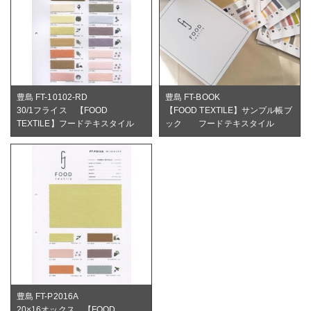
豊島 FT-10102-RD
豊島 FT-BOOK
30/1フライス 【FOOD
【FOOD TEXTILE】サンプル帳ブ
TEXTILE】フードテキスタイル
ック フードテキスタイル
豊島 FT-P2016A
20×16オックス 【FOOD