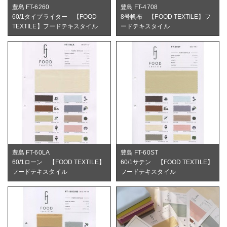
豊島 FT-6260
豊島 FT-4708
60/1タイプライター 【FOOD
8号帆布 【FOOD TEXTILE】フ
TEXTILE】フードテキスタイル
ードテキスタイル
豊島 FT-60LA
豊島 FT-60ST
60/1ローン 【FOOD TEXTILE】
60/1サテン 【FOOD TEXTILE】
フードテキスタイル
フードテキスタイル