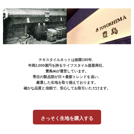
テキスタイルネットは創業180年、
年商2,000億円を誇るライフスタイル提案商社、
豊島㈱が運営しています。
専任の製品部が日々最新トレンドを追い、
厳選した生地を取り揃えております。
確かな品質と信頼で、安心してお取引いただけます。
さっそく生地を購入する