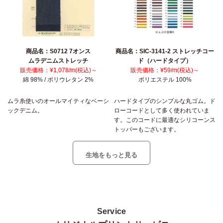
商品名：S0712 7オンス
商品名：SIC-3141-2 ストレッチコー
ムラデニムストレッチ
ド（ハードタイプ）
販売価格：¥1,078/m(税込)～
販売価格：¥59/m(税込)～
綿 98% / ポリウレタン 2%
ポリエステル 100%
ムラ糸使いのオールマイティなベーシ
ハードタイプのシンプルな丸ゴム。ド
ックデニム。
ローコードとして多く使われていま
す。このコードに最適なシリコーンス
トッパーもございます。
生地をもっと見る
Service