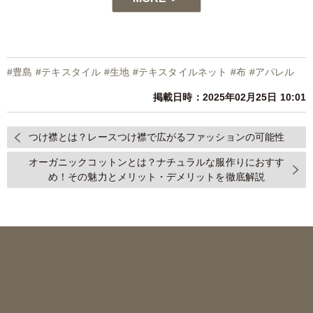
#
豊島
#
テキスタイル
#
生地
#
テキスタイルネット
#
布
#
アパレル
掲載日時：2025年02月25日 10:01
つけ襟とは？レースつけ襟で広がるファッションの可能性
オーガニックコットンとは？ナチュラルな服作りにおすす
め！その魅力とメリット・デメリットを徹底解説