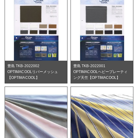
豊島 TKB-2022002
豊島 TKB-2022001
OPTIMACOOLリバーメッシュ
OPTIMACOOLヘビープレーティ
【OPTIMACOOL】
ング天竺【OPTIMACOOL】