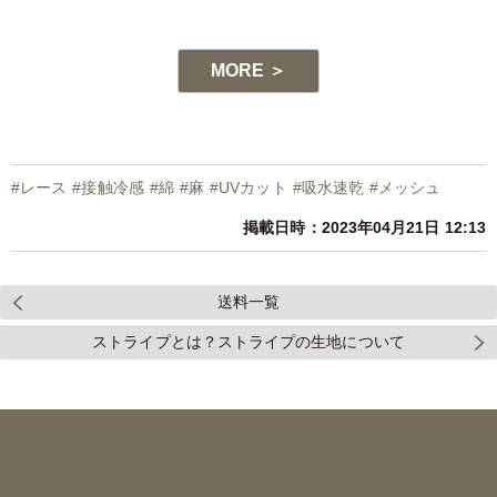
-1
MORE ＞
#
レース
#
接触冷感
#
綿
#
麻
#
UVカット
#
吸水速乾
#
メッシュ
掲載日時：2023年04月21日 12:13
送料一覧
ストライプとは？ストライプの生地について