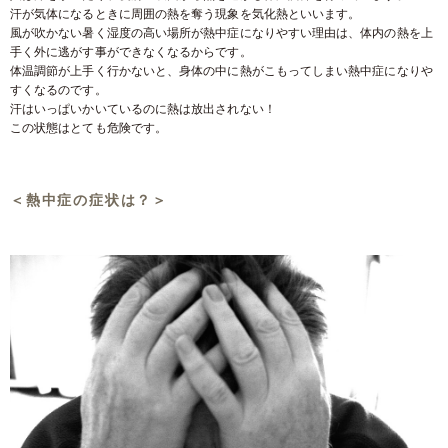
汗が気体になるときに周囲の熱を奪う現象を気化熱といいます。
風が吹かない暑く湿度の高い場所が熱中症になりやすい理由は、体内の熱を上
手く外に逃がす事ができなくなるからです。
体温調節が上手く行かないと、身体の中に熱がこもってしまい熱中症になりや
すくなるのです。
汗はいっぱいかいているのに熱は放出されない！
この状態はとても危険です。
＜熱中症の症状は？＞