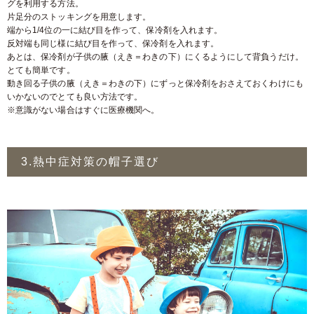
グを利用する方法。
片足分のストッキングを用意します。
端から1/4位の一に結び目を作って、保冷剤を入れます。
反対端も同じ様に結び目を作って、保冷剤を入れます。
あとは、保冷剤が子供の腋（えき＝わきの下）にくるようにして背負うだけ。
とても簡単です。
動き回る子供の腋（えき＝わきの下）にずっと保冷剤をおさえておくわけにも
いかないのでとても良い方法です。
※意識がない場合はすぐに医療機関へ。
3.熱中症対策の帽子選び