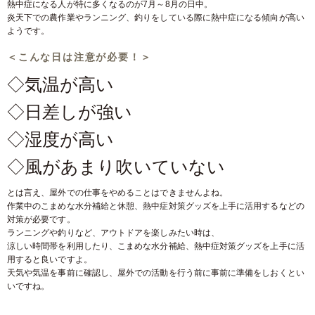
熱中症になる人が特に多くなるのが7月～8月の日中。
炎天下での農作業やランニング、釣りをしている際に熱中症になる傾向が高い
ようです。
＜こんな日は注意が必要！＞
◇気温が高い
◇日差しが強い
◇湿度が高い
◇風があまり吹いていない
とは言え、屋外での仕事をやめることはできませんよね。
作業中のこまめな水分補給と休憩、熱中症対策グッズを上手に活用するなどの
対策が必要です。
ランニングや釣りなど、アウトドアを楽しみたい時は、
涼しい時間帯を利用したり、こまめな水分補給、熱中症対策グッズを上手に活
用すると良いですよ。
天気や気温を事前に確認し、屋外での活動を行う前に事前に準備をしおくとい
いですね。