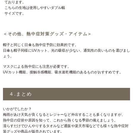
ております。
こちらの生地は使用しやすいダブル幅
サイズです。
＜その他、熱中症対策グッズ・アイテム＞
帽子と同じく日傘も熱中症予防に効果的です。
日傘も帽子同様にUVカット、光の吸収が少ない、通気性の良いものを選びまし
ょう。
マスクによる熱中症にも注意が必要です。
UVカット機能、接触冷感機能、吸水速乾機能のあるものがおすすめです。
４.まとめ
いかがでしたか？
梅雨があけ天気が良くなるとレジャーなど外出することも多くなりますが、
熱中症の症状や原因を知って、これから熱くなる季節の備えましょう。
濡らすだけでひんやりするタオルなど通販や楽天市場などでも様々な熱中症対
策グッズや商品が販売されています。