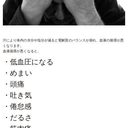
汗により体内の水分や塩分が減ると電解質のバランスが崩れ、血液の循環が悪
くなります。
血液循環が悪くなると、
・低血圧になる
・めまい
・頭痛
・吐き気
・倦怠感
・だるさ