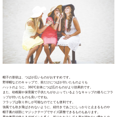
帽子の形状は、つばが広いものがおすすめです。
野球帽などのキャップで、前だけにつばが付いたものよりも
ハットのように、360℃全体につば広のものがより効果的です。
また、幼稚園や保育園で子供たちがかぶっているようなキャップの後ろにフラ
ップが付いたものも良いですね。
フラップは取り外しが可能なのでとても便利です。
強風でも吹き飛ばされないように、紐付きであごにしっかりと止まるものや
帽子裏の頭部にマジックテープでサイズ調整できるものもあります。