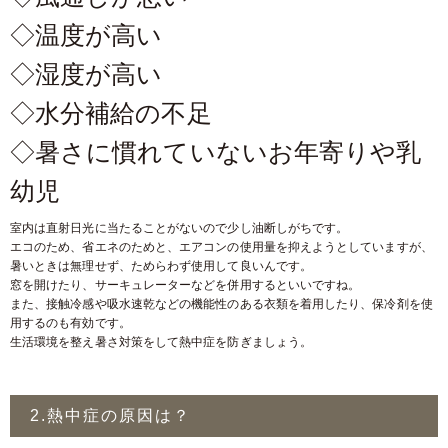
◇温度が高い
◇湿度が高い
◇水分補給の不足
◇暑さに慣れていないお年寄りや乳
幼児
室内は直射日光に当たることがないので少し油断しがちです。
エコのため、省エネのためと、エアコンの使用量を抑えようとしていますが、
暑いときは無理せず、ためらわず使用して良いんです。
窓を開けたり、サーキュレーターなどを併用するといいですね。
また、接触冷感や吸水速乾などの機能性のある衣類を着用したり、保冷剤を使
用するのも有効です。
生活環境を整え暑さ対策をして熱中症を防ぎましょう。
2.熱中症の原因は？