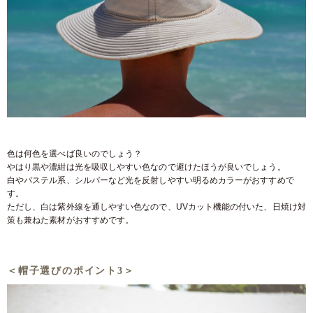
色は何色を選べば良いのでしょう？
やはり黒や濃紺は光を吸収しやすい色なので避けたほうが良いでしょう。
白やパステル系、シルバーなど光を反射しやすい明るめカラーがおすすめで
す。
ただし、白は紫外線を通しやすい色なので、UVカット機能の付いた、日焼け対
策も兼ねた素材がおすすめです。
＜帽子選びのポイント3＞