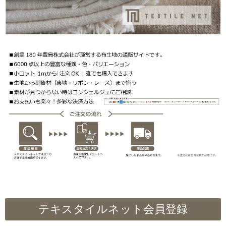
テキスタイルネット会員登録