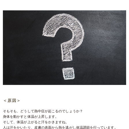
＜原因＞
そもそも、どうして熱中症が起こるのでしょうか？
身体を動かすと体温が上昇します。
そして、体温が上がると汗をかきますね。
人は汗をかいたり、皮膚の表面から熱を逃がし体温調節を行っています。