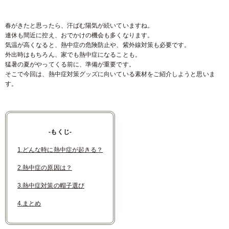
春がきたと思ったら、汗ばむ陽気が続いていますね。
連休も間近に控え、おでかけの機会も多くなります。
気温が高くなると、熱中症の危険防止や、紫外線対策も必要です。
外出時はもちろん、家でも熱中症になることも。
猛暑の夏がやってくる前に、準備が重要です。
そこで今回は、熱中症対策グッズに向いている素材をご紹介しようと思いま
す。
-もくじ-
1.どんな時に熱中症が起きる？
2.熱中症の原因は？
3.熱中症対策の帽子選び
4.まとめ