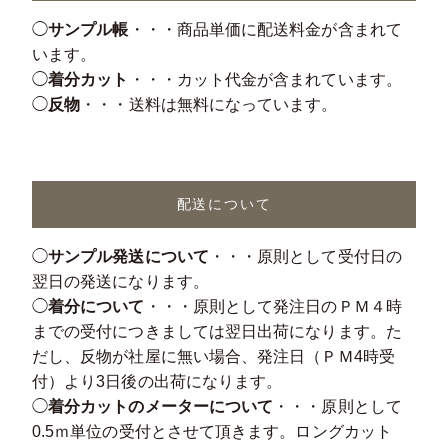
◯
サンプル帳
・・・商品単価に配送料金が含まれて
います。
◯
着分カット
・・・カット代金が含まれています。
◯
反物
・・・送料は無料になっています。
配送について
◯
サンプル発送について
・・・原則として受付日の
翌日の発送になります。
◯
着分について
・・・原則として発注日のＰＭ４時
までの受付につきましては翌日出荷になります。た
だし、反物が社屋に無い場合、発注日（ＰＭ4時受
付）より3日後の出荷になります。
◯
着分カットのメーターについて
・・・原則として
0.5ｍ単位の受付とさせて頂きます。ロングカット