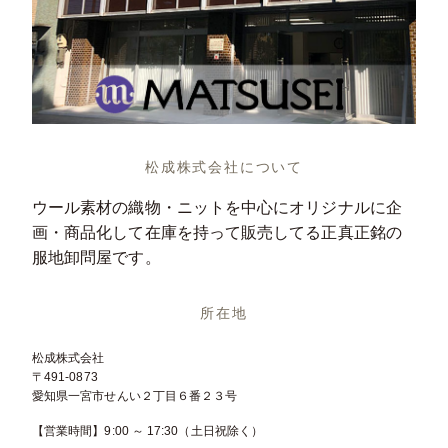
松成株式会社について
ウール素材の織物・ニットを中心にオリジナルに企
画・商品化して在庫を持って販売してる正真正銘の
服地卸問屋です。
所在地
松成株式会社
〒491-0873
愛知県一宮市せんい２丁目６番２３号
【営業時間】9:00 ～ 17:30（土日祝除く）