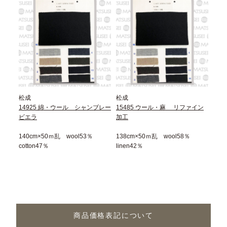
松成
松成
14925 綿・ウール シャンブレー
15485 ウール・麻 リファイン
ビエラ
加工
140cm×50ｍ乱 wool53％
138cm×50ｍ乱 wool58％
cotton47％
linen42％
商品価格表記について