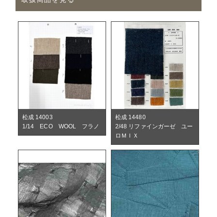
松成 14003
松成 14480
1/14 ECO WOOL フラノ
2/48 リファインガーゼ ユー
ロＭＩＸ