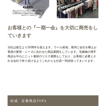
お客様との『一期一会』を大切に商売をし
ていきます
当社は創立より50周年を迎えます。ウール産地、尾州に会社を構えお
客様の要望・ニーズに合わせた商品展開をしています。毛織物の薄手
商品を中心にニット素材のリスク展開もしており、お客様に必要とさ
れる会社で有り続けるようこれからも社員一同頑張ってまいります。
松成 定番商品TOP4