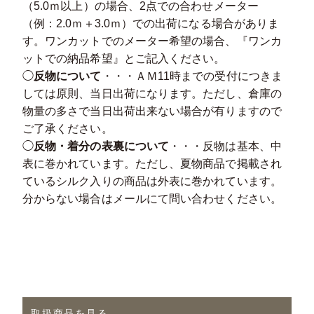
（5.0ｍ以上）の場合、2点での合わせメーター
（例：2.0ｍ＋3.0ｍ）での出荷になる場合がありま
す。ワンカットでのメーター希望の場合、『ワンカ
ットでの納品希望』とご記入ください。
◯
反物について
・・・ＡＭ11時までの受付につきま
しては原則、当日出荷になります。ただし、倉庫の
物量の多さで当日出荷出来ない場合が有りますので
ご了承ください。
◯
反物・着分の表裏について
・・・反物は基本、中
表に巻かれています。ただし、夏物商品で掲載され
ているシルク入りの商品は外表に巻かれています。
分からない場合はメールにて問い合わせください。
取扱商品を見る