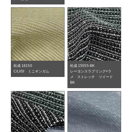
松成 18150
松成 15555-BK
C/LI/SI ミニギンガム
レーヨンスラブリング×ラ
メ ストレッチ ツイード
BK