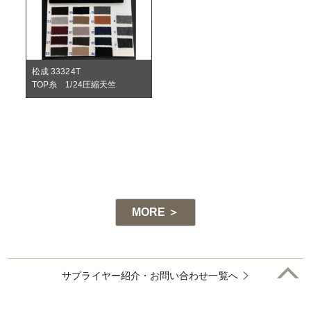
松成 33324T
TOP糸 1/24圧縮天竺
MA
MORE ＞
サプライヤー紹介・お問い合わせ一覧へ