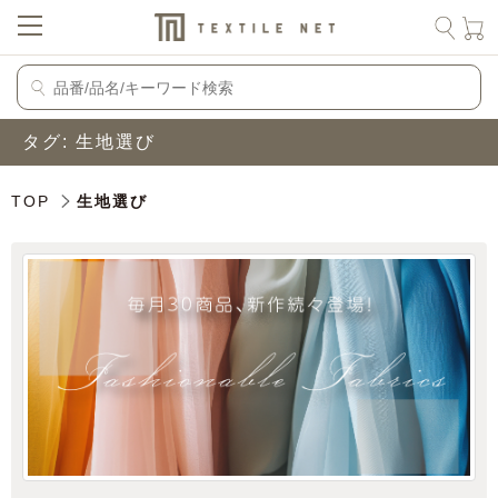
タグ:
生地選び
TOP
生地選び