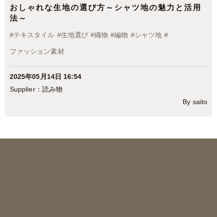
おしゃれな生地の選び方～シャツ地の魅力と活用
法～
#
テキスタイル
#
生地選び
#
織物
#
編物
#
シャツ地
#
ファッション素材
2025年05月14日 16:54
読み物
By saito