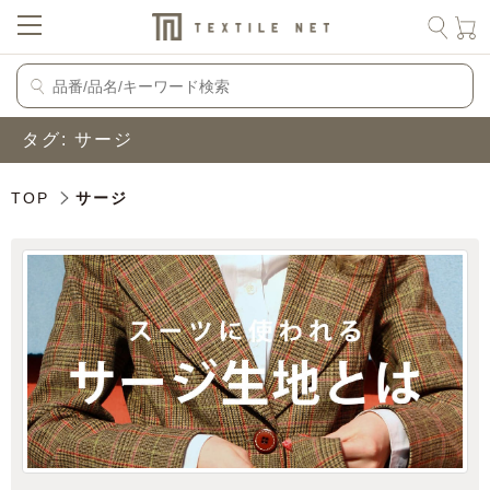
タグ:
サージ
TOP
サージ