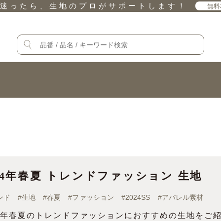
迷ったら、生地のプロがサポートします！
無料
24年春夏 トレンドファッション 生地
ンド
#
生地
#
春夏
#
ファッション
#
2024SS
#
アパレル素材
24年春夏のトレンドファッションにおすすめの生地をご